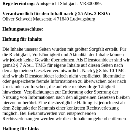
Registereintrag:
Amtsgericht Stuttgart - VR300089.
Verantwortlich für den Inhalt nach § 55 Abs. 2 RStV:
Oliver Schwedt Mauserstr. 4 71640 Ludwigsburg
Haftungsausschluss:
Haftung für Inhalte
Die Inhalte unserer Seiten wurden mit größter Sorgfalt erstellt. Für
die Richtigkeit, Vollständigkeit und Aktualität der Inhalte können
wir jedoch keine Gewähr übernehmen. Als Diensteanbieter sind wir
gemäß § 7 Abs.1 TMG für eigene Inhalte auf diesen Seiten nach
den allgemeinen Gesetzen verantwortlich. Nach §§ 8 bis 10 TMG
sind wir als Diensteanbieter jedoch nicht verpflichtet, übermittelte
oder gespeicherte fremde Informationen zu überwachen oder nach
Umständen zu forschen, die auf eine rechtswidrige Tätigkeit
hinweisen. Verpflichtungen zur Entfernung oder Sperrung der
Nutzung von Informationen nach den allgemeinen Gesetzen bleiben
hiervon unberührt. Eine diesbezügliche Haftung ist jedoch erst ab
dem Zeitpunkt der Kenntnis einer konkreten Rechtsverletzung
möglich. Bei Bekanntwerden von entsprechenden
Rechtsverletzungen werden wir diese Inhalte umgehend entfernen.
Haftung für Links