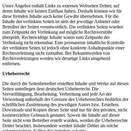
Unser Angebot enthält Links zu externen Webseiten Dritter, auf
deren Inhalte wir keinen Einfluss haben. Deshalb können wir für
diese fremden Inhalte auch keine Gewähr übernehmen. Für die
Inhalte der verlinkten Seiten ist stets der jeweilige Anbieter oder
Betreiber der Seiten verantwortlich. Die verlinkten Seiten wurden
zum Zeitpunkt der Verlinkung auf mögliche Rechtsverstöße
überprüft. Rechtswidrige Inhalte waren zum Zeitpunkt der
Verlinkung nicht erkennbar. Eine permanente inhaltliche Kontrolle
der verlinkten Seiten ist jedoch ohne konkrete Anhaltspunkte einer
Rechtsverletzung nicht zumutbar. Bei Bekanntwerden von
Rechtsverletzungen werden wir derartige Links umgehend
entfernen.
Urheberrecht
Die durch die Seitenbetreiber erstellten Inhalte und Werke auf diesen
Seiten unterliegen dem deutschen Urheberrecht. Die
Vervielfältigung, Bearbeitung, Verbreitung und jede Art der
Verwertung außerhalb der Grenzen des Urheberrechtes bedürfen der
schriftlichen Zustimmung des jeweiligen Autors bzw. Erstellers.
Downloads und Kopien dieser Seite sind nur für den privaten, nicht
kommerziellen Gebrauch gestattet. Soweit die Inhalte auf dieser
Seite nicht vom Betreiber erstellt wurden, werden die Urheberrechte
Dritter beachtet. Insbesondere werden Inhalte Dritter als solche
gekennzeichnet. Sollten Sie trotzdem auf eine