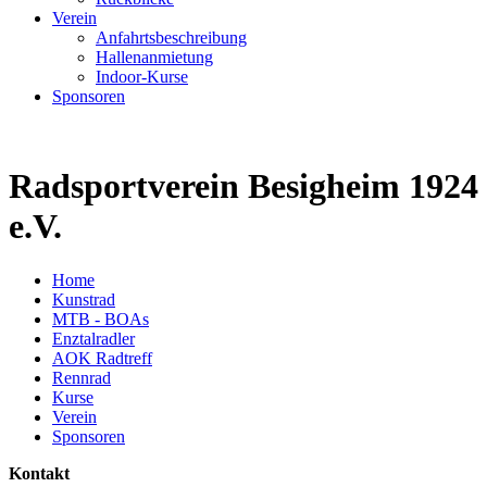
Verein
Anfahrtsbeschreibung
Hallenanmietung
Indoor-Kurse
Sponsoren
Radsportverein Besigheim 1924
e.V.
Home
Kunstrad
MTB - BOAs
Enztalradler
AOK Radtreff
Rennrad
Kurse
Verein
Sponsoren
Kontakt